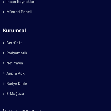
İnsan Kaynakları
Müşteri Paneli
Kurumsal
BerrSoft
Radyomatik
Net Yayın
App & Apk
Radyo Dinle
E-Mağaza