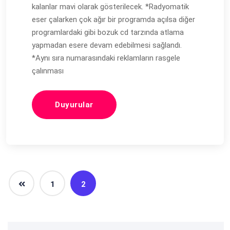
kalanlar mavi olarak gösterilecek. *Radyomatik
eser çalarken çok ağır bir programda açılsa diğer
programlardaki gibi bozuk cd tarzında atlama
yapmadan esere devam edebilmesi sağlandı.
*Aynı sıra numarasındaki reklamların rasgele
çalınması
Duyurular
1
2