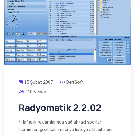
15 Şubat 2007
BerrSoft
318 Views
Radyomatik 2.2.02
*Haftalık reklamlarında sağ alttaki spotlar
kısmından gözükebilmesi ve listeye atılabillmesi