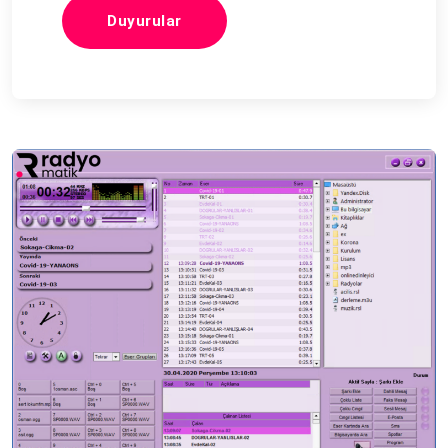
Duyurular