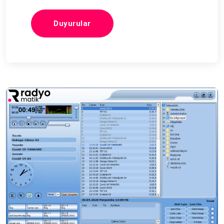
Duyurular