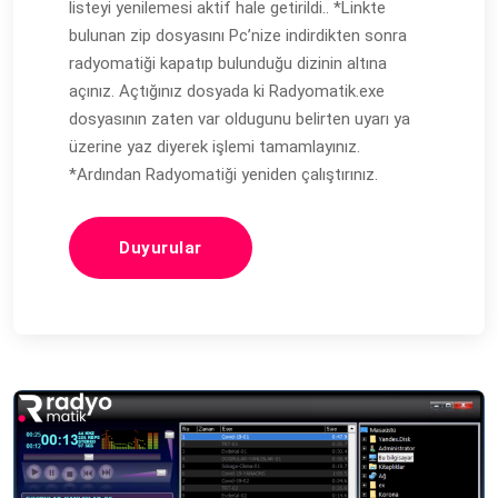
listeyi yenilemesi aktif hale getirildi.. *Linkte
bulunan zip dosyasını Pc’nize indirdikten sonra
radyomatiği kapatıp bulunduğu dizinin altına
açınız. Açtığınız dosyada ki Radyomatik.exe
dosyasının zaten var oldugunu belirten uyarı ya
üzerine yaz diyerek işlemi tamamlayınız.
*Ardından Radyomatiği yeniden çalıştırınız.
Duyurular