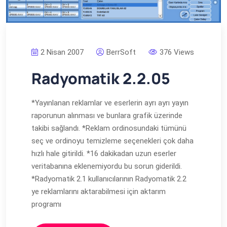
2 Nisan 2007
BerrSoft
376 Views
Radyomatik 2.2.05
*Yayınlanan reklamlar ve eserlerin ayrı ayrı yayın
raporunun alınması ve bunlara grafik üzerinde
takibi sağlandı. *Reklam ordinosundaki tümünü
seç ve ordinoyu temizleme seçenekleri çok daha
hızlı hale gitirildi. *16 dakikadan uzun eserler
veritabanına eklenemiyordu bu sorun giderildi.
*Radyomatik 2.1 kullanıcılarının Radyomatik 2.2
ye reklamlarını aktarabilmesi için aktarım
programı