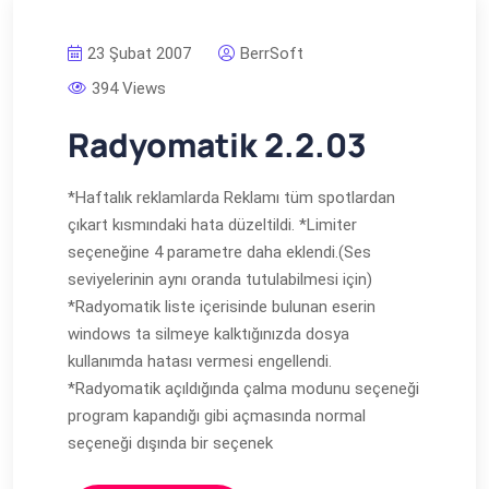
23 Şubat 2007
BerrSoft
394 Views
Radyomatik 2.2.03
*Haftalık reklamlarda Reklamı tüm spotlardan
çıkart kısmındaki hata düzeltildi. *Limiter
seçeneğine 4 parametre daha eklendi.(Ses
seviyelerinin aynı oranda tutulabilmesi için)
*Radyomatik liste içerisinde bulunan eserin
windows ta silmeye kalktığınızda dosya
kullanımda hatası vermesi engellendi.
*Radyomatik açıldığında çalma modunu seçeneği
program kapandığı gibi açmasında normal
seçeneği dışında bir seçenek