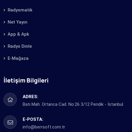
Radyomatik
Net Yayın
App & Apk
Radyo Dinle
E-Mağaza
İletişim Bilgileri
ADRES:
Batı Mah. Ortanca Cad. No:26 3/12 Pendik - İstanbul
E-POSTA:
info@berrsoft.com.tr