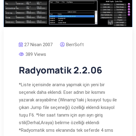
27 Nisan 2007
BerrSoft
389 Views
Radyomatik 2.2.06
*Liste içerisinde arama yapmak için yeni bir
seçenek daha eklendi. Eser adnın bir kısmını
yazarak arayabilme (Winamp’taki j kısayol tuşu ile
çıkan Jump file seçeneği) özelliği eklendi kısayol
tuşu F6. *Her saat tanımı için ayrı ayrı giriş
stili(Derhal,Araya) belirme özelliği eklendi
*Radyomatik sms ekranında tek seferde 4 sms