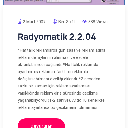
2 Mart 2007
BerrSoft
388 Views
Radyomatik 2.2.04
*Haftalık reklamlarda gün saat ve reklam adına
reklam detaylarının alınması ve excele
aktarılabilmesi sağlandı. *Haftalık reklamda
ayarlanmış reklamın farklı bir reklamla
değiştirilebilmesi özelliği eklendi. *2 seneden
fazla bir zaman için reklam ayarlaması
yapıldığında reklam giriş süresinde gecikme
yaşanabiliyordu (1-2 saniye). Artık 10 senelikte
reklam ayarlansa bu gecikmenin olmaması
Duyurular