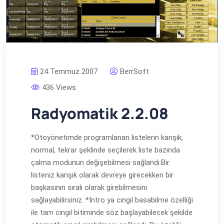
24 Temmuz 2007
BerrSoft
436 Views
Radyomatik 2.2.08
*Otoyönetimde programlanan listelerin karışık,
normal, tekrar şeklinde seçilerek liste bazında
çalma modunun değişebilmesi sağlandı.Bir
listeniz karışık olarak devreye girecekken bir
başkasının sıralı olarak girebilmesini
sağlayabilirsiniz. *İntro ya cıngıl basabilme özelliği
ile tam cıngıl bitiminde söz başlayabilecek şekilde