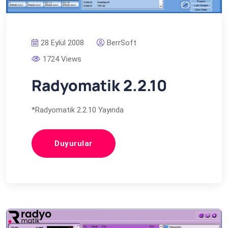
28 Eylül 2008
BerrSoft
1724 Views
Radyomatik 2.2.10
*Radyomatik 2.2.10 Yayında
Duyurular