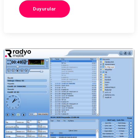
Duyurular